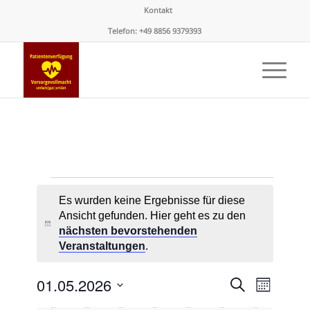
Kontakt
Telefon: +49 8856 9379393
Veranstaltungen
Es wurden keine Ergebnisse für diese
Ansicht gefunden. Hier geht es zu den
Hinweis
nächsten bevorstehenden
Veranstaltungen
.
Veransta
Verans
01.05.2026
Suche
Monat
Ansicht
Suche
Datum