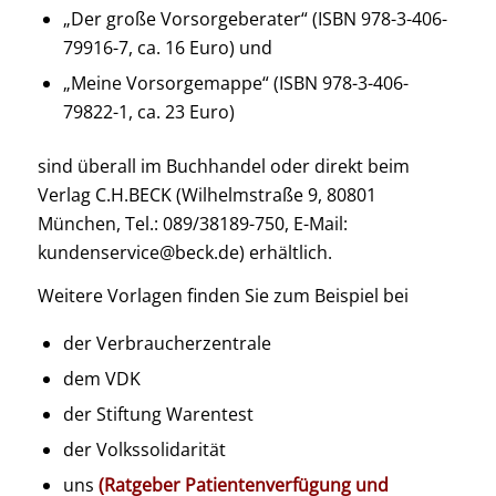
„Der große Vorsorgeberater“ (ISBN 978-3-406-
79916-7, ca. 16 Euro) und
„Meine Vorsorgemappe“ (ISBN 978-3-406-
79822-1, ca. 23 Euro)
sind überall im Buchhandel oder direkt beim
Verlag C.H.BECK (Wilhelmstraße 9, 80801
München, Tel.: 089/38189-750, E-Mail:
kundenservice@beck.de) erhältlich.
Weitere Vorlagen finden Sie zum Beispiel bei
der Verbraucherzentrale
dem VDK
der Stiftung Warentest
der Volkssolidarität
uns
(Ratgeber Patientenverfügung und