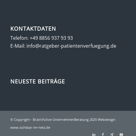
KONTAKTDATEN
Telefon:
+49 8856 937 93 93
E-Mail:
info@ratgeber-patientenverfuegung.de
NEUESTE BEITRÄGE
© Copyright - Brain!Active UnternehmerBeratung 2025 Webdesign:
www.sichtbar-im-netz.de