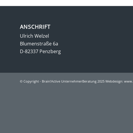
ANSCHRIFT
Ulrich Welzel
Blumenstraße 6a
D-82337 Penzberg
© Copyright - Brain!Active UnternehmerBeratung 2025 Webdesign:
www.s