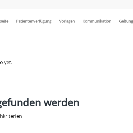
seite
Patientenverfügung
Vorlagen
Kommunikation
Geltung
o yet.
s gefunden werden
hkriterien