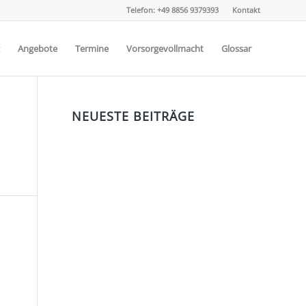
Telefon: +49 8856 9379393
Kontakt
Angebote
Termine
Vorsorgevollmacht
Glossar
NEUESTE BEITRÄGE